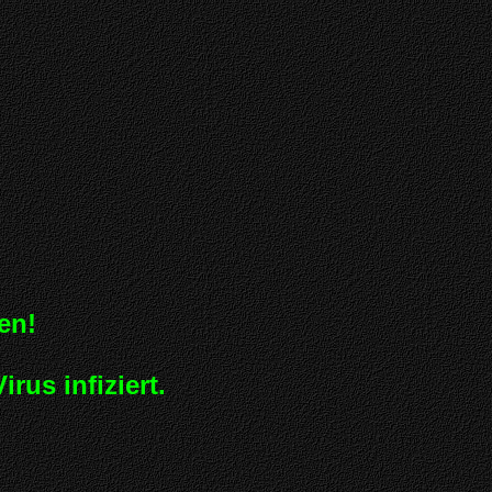
en!
us infiziert.