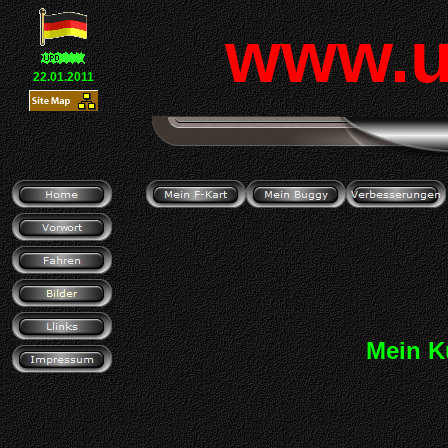
www.u
22.01.2011
Mein Ku