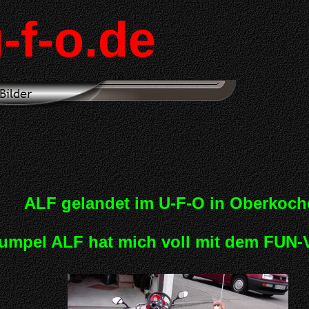
-f-o.de
ALF gelandet im U-F-O in Oberkoch
mpel ALF hat mich voll mit dem FUN-Vir